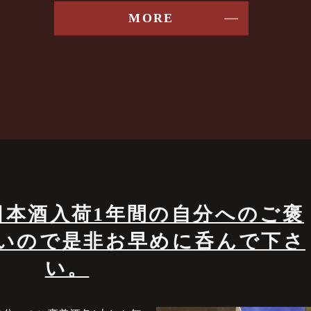
MORE
本酒入荷️1年間の自分へのご褒
無いので是非お早めに呑んで下さ
い。