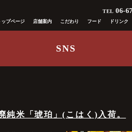
06-67
TEL
トップページ
店舗案内
こだわり
フード
ドリンク
SNS
山廃純米「琥珀」(こはく)入荷。