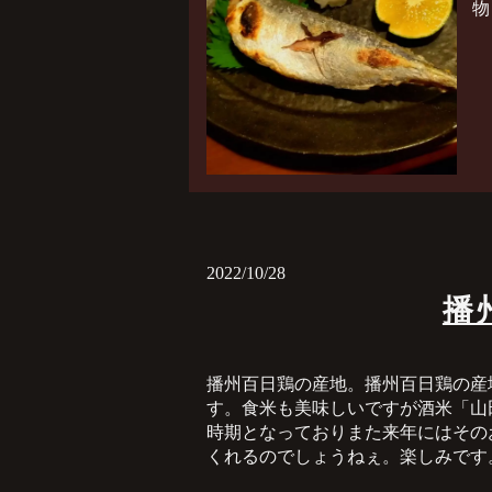
物
2022/10/28
播
播州百日鶏の産地。播州百日鶏の産
す。食米も美味しいですが酒米「山
時期となっておりまた来年にはその
くれるのでしょうねぇ。楽しみです。 #