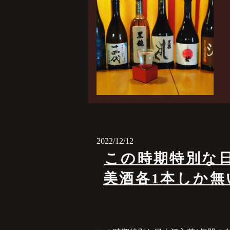
2022/12/12
この時期特別な日
美酒️各1本しか