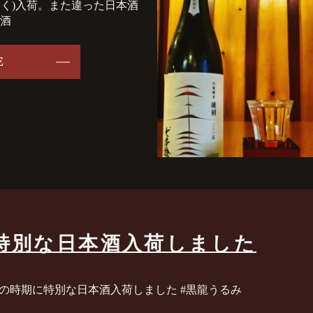
はく)入荷。また違った日本酒
本酒
E
特別な日本酒入荷しました️
の時期に特別な日本酒入荷しました️ #黒龍うるみ