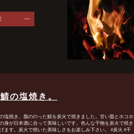
E
鯖の塩焼き。
の塩焼き。脂ののった鯖を炭火で焼きました。甘い脂とホコホ
の身が日本酒に合って美味しいです。色んな干物を炭火で焼き
げます。炭火で焼いた美味しさをお楽しみ下さい。 #炭火 #干