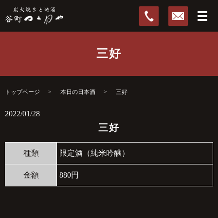
三好
トップページ
本日の日本酒
三好
2022/01/28
三好
種類
限定酒（純米吟醸）
金額
880円