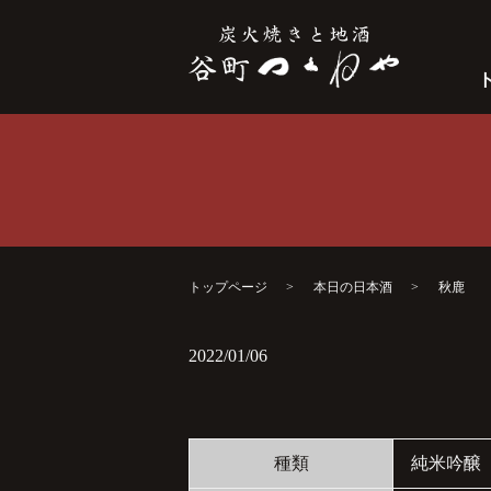
トップページ
本日の日本酒
秋鹿
2022/01/06
種類
純米吟醸