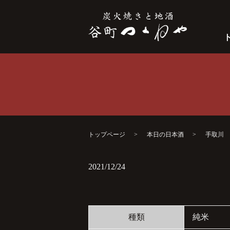
トップページ
本日の日本酒
手取川
2021/12/24
種類
純米